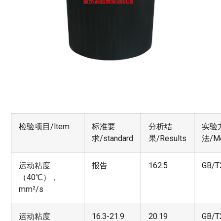
检验项目/ltem
标准要
分析结
实验
求/standard
果/Results
法/Me
运动粘度
报告
162.5
GB/T
（40℃），
mm²/s
运动粘度
16.3-21.9
20.19
GB/T