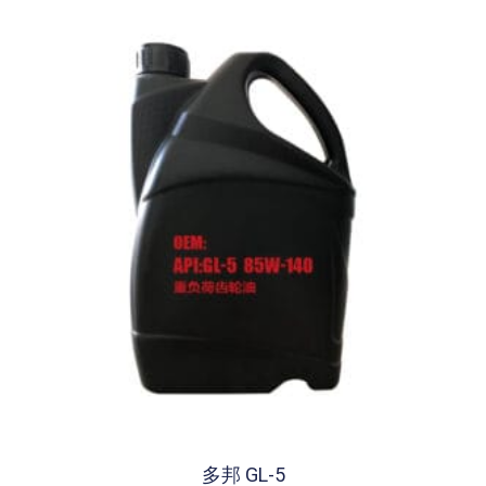
多邦 GL-5