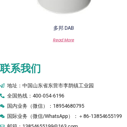
多邦 DAB
Rated
Read More
0
out
of
5
联系我们
地址：中国山东省东营市李鹊镇工业园
全国热线：400-054-6196
国内业务（微信）：18954680795
国际业务（微信/WhatsApp）：＋86-13854655199
邮箱：13854655199@163.com